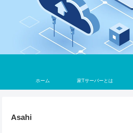
ホーム
家Tサーバーとは
Asahi