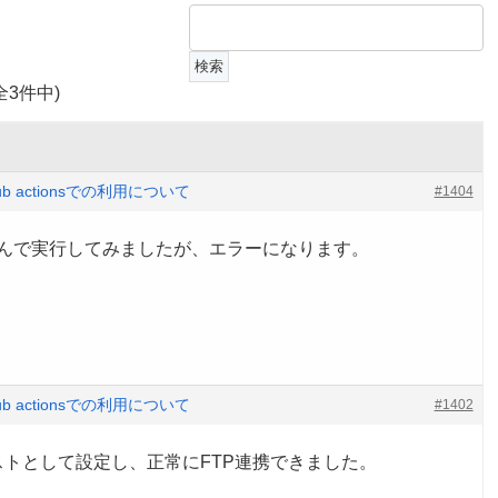
全3件中)
hub actionsでの利用について
#1404
]で囲んで実行してみましたが、エラーになります。
hub actionsでの利用について
#1402
tをホストとして設定し、正常にFTP連携できました。