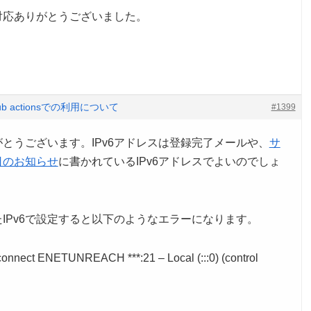
対応ありがとうございました。
hub actionsでの利用について
#1399
とうございます。IPv6アドレスは登録完了メールや、
サ
日のお知らせ
に書かれているIPv6アドレスでよいのでしょ
IPv6で設定すると以下のようなエラーになります。
: connect ENETUNREACH ***:21 – Local (:::0) (control