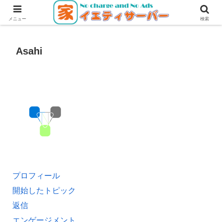
無料・無広告で使えるレンタルサーバー
メニュー
検索
Asahi
プロフィール
開始したトピック
返信
エンゲージメント