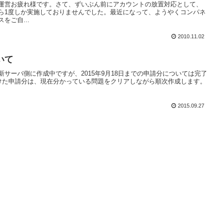
運営お疲れ様です。さて、ずいぶん前にアカウントの放置対応として、
ら1度しか実施しておりませんでした。最近になって、ようやくコンパネ
をご自...
2010.11.02
いて
サーバ側に作成中ですが、2015年9月18日までの申請分については完了
付けた申請分は、現在分かっている問題をクリアしながら順次作成します。
2015.09.27