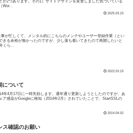
とが2つあります。その1）サイトデザインを変更しました気づいている
r...
2025.03.23
仕事が忙しくて、メンタル的にこちらのメンテやユーザー登録作業（とい
できる余裕が無かったのですが、少し落ち着いてきたので再開したいと
くら...
2022.03.15
期について
14年4月17日に一時失効します。通年通り更新しようとしたのですが、あ
染がGoogleに検知（2014年2月）されていたことで、StartSSLの
2014.04.02
レス確認のお願い