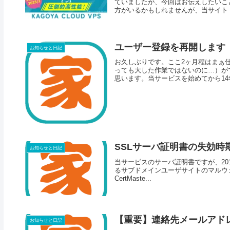
ていましたが、今回はお伝えしたいこ
方がいるかもしれませんが、当サイト（Wo
ユーザー登録を再開します
お知らせと日記
お久しぶりです。ここ2ヶ月程はまぁ
っても大した作業ではないのに…）が
思います。当サービスを始めてから14年
SSLサーバ証明書の失効時
お知らせと日記
当サービスのサーバ証明書ですが、20
るサブドメインユーザサイトのマルウェア感
CertMaste...
【重要】連絡先メールアド
お知らせと日記