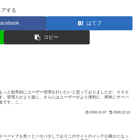
ェアする
acebook
はてブ
コピー
もっと効率的にユーザー管理を行いたいと思っておりましたが、そろそ
す。管理人がより楽に、さらにはユーザーがより便利に、簡単にサーバ
です。こ...
2008.10.07
2008.10.10
イベートでも色々とバタバタしておりこのサイトのメンテが疎かになっ