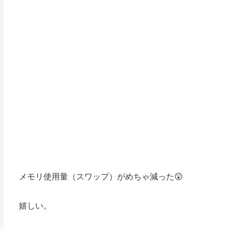
メモリ使用量（スワップ）がめちゃ減った😲
嬉しい。