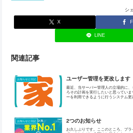
シ
X
F
LINE
関連記事
ユーザー管理を更改します
お知らせと日記
最近、当サーバー管理人の立場的に、
ろその計画を実行したいと思っていま
ーを利用できるように行うシステム更改
2つのお知らせ
お知らせと日記
お久しぶりです。ここのところ、プラ