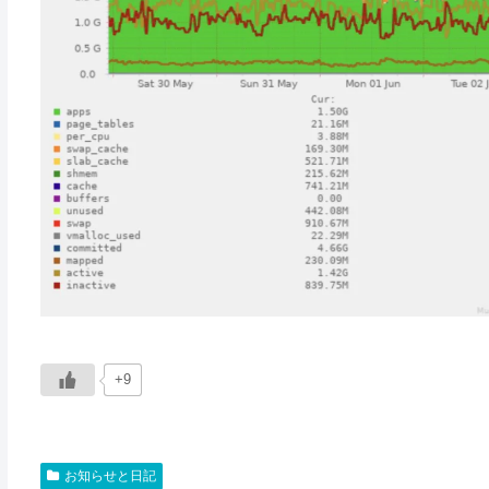
+9
お知らせと日記