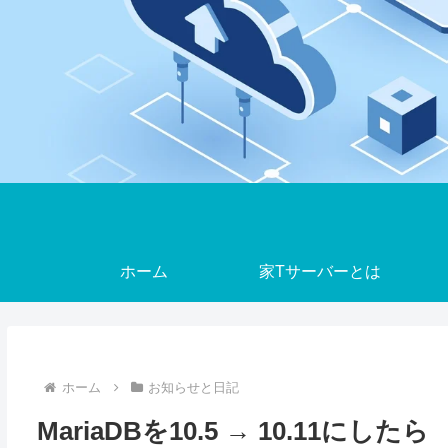
ホーム
家Tサーバーとは
ホーム
お知らせと日記
MariaDBを10.5 → 10.11にしたら