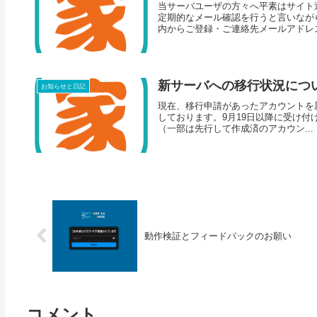
当サーバユーザの方々へ平素はサイト
定期的なメール確認を行うと言いなが
内からご登録・ご連絡先メールアドレス
新サーバへの移行状況につ
お知らせと日記
現在、移行申請があったアカウントを新
しております。9月19日以降に受け
（一部は先行して作成済のアカウン...
動作検証とフィードバックのお願い
コメント