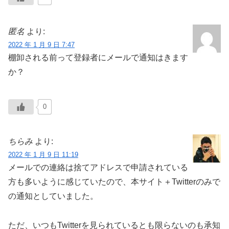
匿名
より:
2022 年 1 月 9 日 7:47
棚卸される前って登録者にメールで通知はきます
か？
0
ちらみ
より:
2022 年 1 月 9 日 11:19
メールでの連絡は捨てアドレスで申請されている
方も多いように感じていたので、本サイト＋Twitterのみで
の通知としていました。
ただ、いつもTwitterを見られているとも限らないのも承知