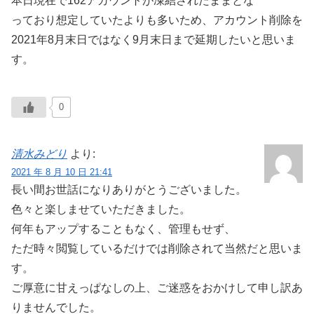
本日現在で162アカウントが凍結されたままとな
っており想定していたよりも多いため、アカウント削除を
2021年8月末日ではなく9月末日まで延期したいと思いま
す。
0
清水みどり
より:
2021 年 8 月 10 日 21:41
長い間お世話になりありがとうございました。
色々と楽しませていただきました。
何年もアップすることもなく、管理もせず、
ただ時々閲覧しているだけでは削除されて当然だと思いま
す。
ご厚意に甘えっぱなしの上、ご迷惑をおかけして申し訳あ
りませんでした。