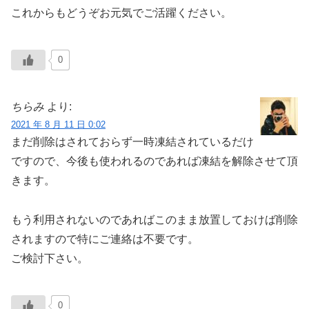
これからもどうぞお元気でご活躍ください。
0
ちらみ
より:
2021 年 8 月 11 日 0:02
まだ削除はされておらず一時凍結されているだけ
ですので、今後も使われるのであれば凍結を解除させて頂
きます。
もう利用されないのであればこのまま放置しておけば削除
されますので特にご連絡は不要です。
ご検討下さい。
0