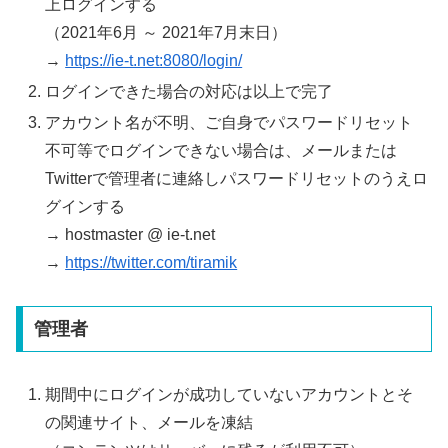
上ログインする
（2021年6月 ～ 2021年7月末日）
→
https://ie-t.net:8080/login/
ログインできた場合の対応は以上で完了
アカウント名が不明、ご自身でパスワードリセット
不可等でログインできない場合は、メールまたは
Twitterで管理者に連絡しパスワードリセットのうえロ
グインする
→ hostmaster @ ie-t.net
→
https://twitter.com/tiramik
管理者
期間中にログインが成功していないアカウントとそ
の関連サイト、メールを凍結