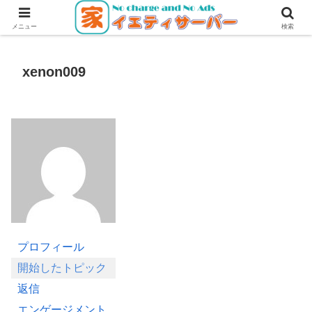
無料・無広告で使えるレンタルサーバー
メニュー
検索
xenon009
プロフィール
開始したトピック
返信
エンゲージメント