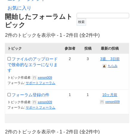
お気に入り
開始したフォーラムト
ピック
2件のトピックを表示中 - 1 - 2件目 (全2件中)
トピック
参加者
投稿
最新の投稿
ファイルのアップロード
2
3
3週、 3日前
で致命的なエラーになりま
ちらみ
す
トピック作成者:
xenon009
フォーラム:
サポートフォーラム
フォーラム登録の件
1
1
10ヶ月前
xenon009
トピック作成者:
xenon009
フォーラム:
サポートフォーラム
2件のトピックを表示中 - 1 - 2件目 (全2件中)