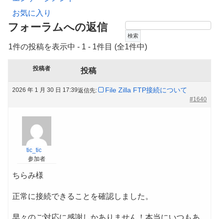
お気に入り
フォーラムへの返信
1件の投稿を表示中 - 1 - 1件目 (全1件中)
投稿者
投稿
File Zilla FTP接続について
2026 年 1 月 30 日 17:39
返信先:
#1640
tic_tic
参加者
ちらみ様
正常に接続できることを確認しました。
早々のご対応に感謝しかありません！本当にいつもあ