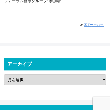
フォーラム権限グループ: 参加者
家Tサーバー
アーカイブ