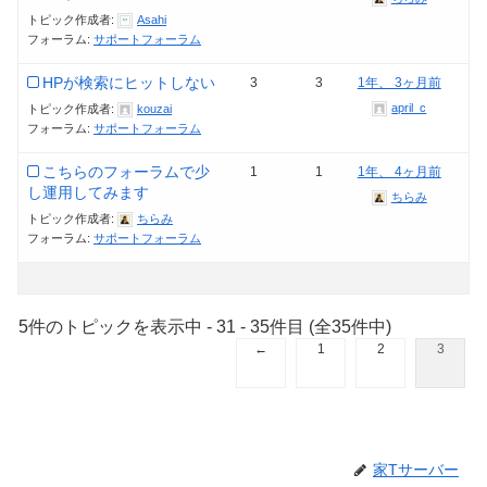
トピック作成者:
Asahi
フォーラム:
サポートフォーラム
HPが検索にヒットしない
3
3
1年、 3ヶ月前
april_c
トピック作成者:
kouzai
フォーラム:
サポートフォーラム
こちらのフォーラムで少
1
1
1年、 4ヶ月前
し運用してみます
ちらみ
トピック作成者:
ちらみ
フォーラム:
サポートフォーラム
5件のトピックを表示中 - 31 - 35件目 (全35件中)
←
1
2
3
家Tサーバー