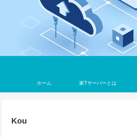
ホーム
家Tサーバーとは
Kou