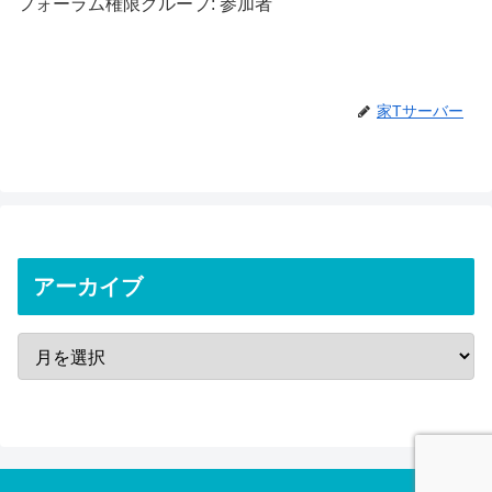
フォーラム権限グループ: 参加者
家Tサーバー
アーカイブ