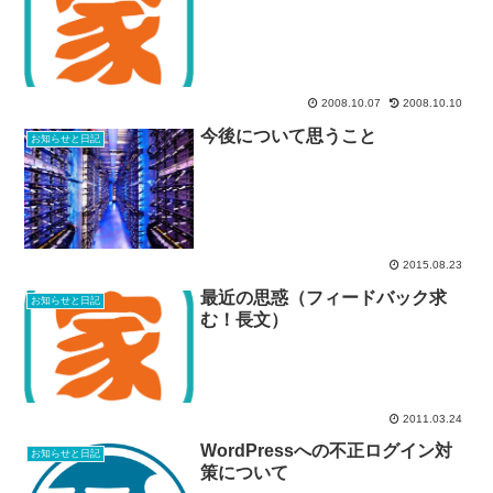
2008.10.07
2008.10.10
今後について思うこと
お知らせと日記
2015.08.23
最近の思惑（フィードバック求
お知らせと日記
む！長文）
2011.03.24
WordPressへの不正ログイン対
お知らせと日記
策について