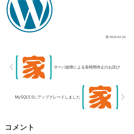
2016.02.24
サーバ故障による長時間停止のお詫び
MySQL5.5にアップグレードしました
コメント