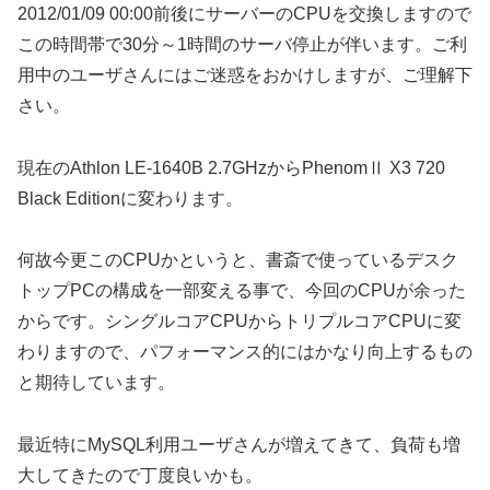
2012/01/09 00:00前後にサーバーのCPUを交換しますので
この時間帯で30分～1時間のサーバ停止が伴います。ご利
用中のユーザさんにはご迷惑をおかけしますが、ご理解下
さい。
現在のAthlon LE-1640B 2.7GHzからPhenomⅡ X3 720
Black Editionに変わります。
何故今更このCPUかというと、書斎で使っているデスク
トップPCの構成を一部変える事で、今回のCPUが余った
からです。シングルコアCPUからトリプルコアCPUに変
わりますので、パフォーマンス的にはかなり向上するもの
と期待しています。
最近特にMySQL利用ユーザさんが増えてきて、負荷も増
大してきたので丁度良いかも。