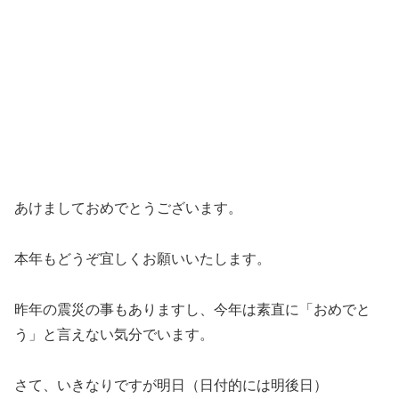
あけましておめでとうございます。
本年もどうぞ宜しくお願いいたします。
昨年の震災の事もありますし、今年は素直に「おめでと
う」と言えない気分でいます。
さて、いきなりですが明日（日付的には明後日）