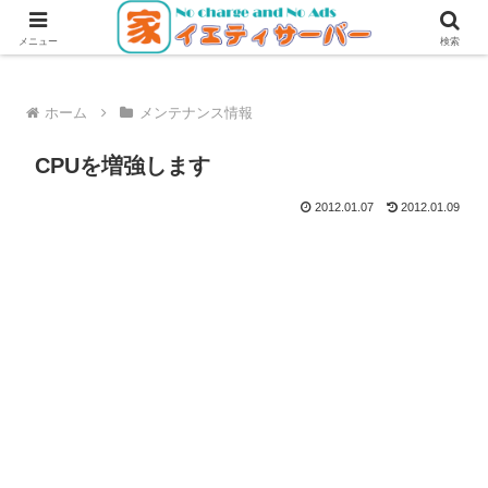
無料・無広告で使えるレンタルサーバー
メニュー
検索
ホーム
メンテナンス情報
CPUを増強します
2012.01.07
2012.01.09