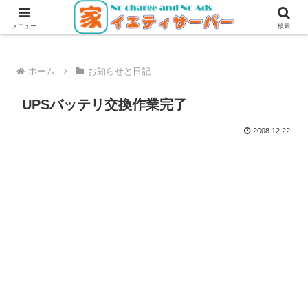
無料・無広告で使えるレンタルサーバー
メニュー
検索
ホーム
お知らせと日記
UPSバッテリ交換作業完了
2008.12.22