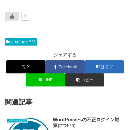
0
お知らせと日記
シェアする
X
Facebook
はてブ
LINE
コピー
関連記事
WordPressへの不正ログイン対
お知らせと日記
策について