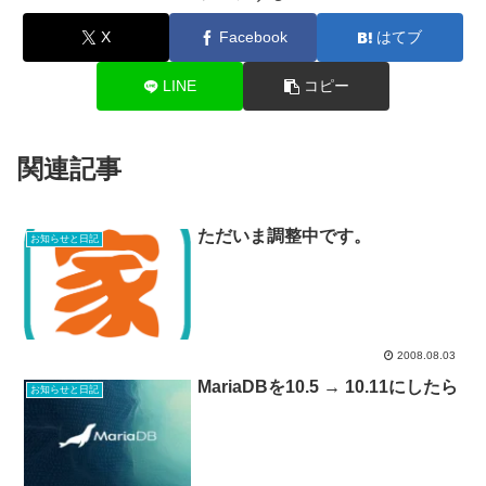
X
Facebook
はてブ
LINE
コピー
関連記事
ただいま調整中です。
お知らせと日記
2008.08.03
MariaDBを10.5 → 10.11にしたら
お知らせと日記