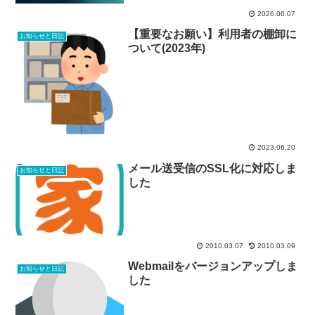
2026.06.07
【重要なお願い】利用者の棚卸に
お知らせと日記
ついて(2023年)
2023.06.20
メール送受信のSSL化に対応しま
お知らせと日記
した
2010.03.07
2010.03.09
Webmailをバージョンアップしま
お知らせと日記
した