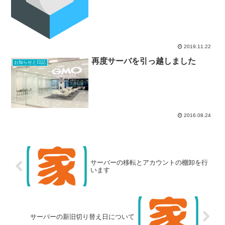
2019.11.22
再度サーバを引っ越しました
お知らせと日記
2016.08.24
サーバーの移転とアカウントの棚卸を行
います
サーバーの新旧切り替え日について