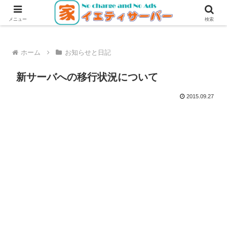
無料・無広告で使えるレンタルサーバー
メニュー
検索
ホーム
お知らせと日記
新サーバへの移行状況について
2015.09.27