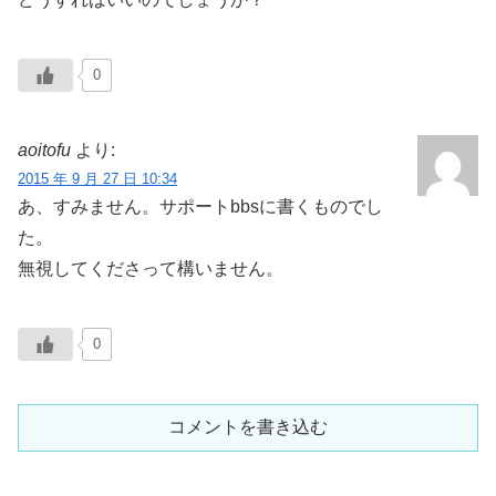
0
aoitofu
より:
2015 年 9 月 27 日 10:34
あ、すみません。サポートbbsに書くものでし
た。
無視してくださって構いません。
0
コメントを書き込む