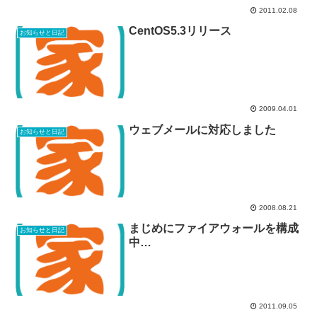
2011.02.08
CentOS5.3リリース
お知らせと日記
2009.04.01
ウェブメールに対応しました
お知らせと日記
2008.08.21
まじめにファイアウォールを構成
お知らせと日記
中…
2011.09.05