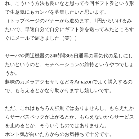
れ、こういう方法も良いなと思って今回ギフト券という形
で生意気にもカンパを募集したいと思います。
（トップページのバナーから進めます。1円からいけるみ
たいで、早速自分で自分にギフト券を送ってみたところす
ぐにメールで届きました（笑））
サーバや周辺機器の24時間365日通電の電気代の足しにし
たいというのと、モチベーションの維持というやつでしょ
うか。
趣味のカメラアクセサリなどをAmazonでよく購入するの
で、もらえるとかなり助かりますし嬉しいです。
ただ、これはもちろん強制ではありませんし、もらえたか
らサーバスペックが上がるとか、もらえないからサービス
を止めるとか、そういうものではありません。
ホント気が向いた方からのお気持ちで十分です。