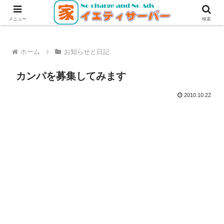
無料・無広告で使えるレンタルサーバー
メニュー
検索
ホーム
お知らせと日記
カンパを募集してみます
2010.10.22