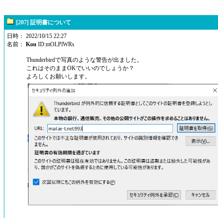
[207] 証明書について
日時： 2022/10/15 22:27
名前：
Kou
ID:mOLPlWRs
Thunderbirdで写真のような警告が出ました。
これはそのままOKでいいのでしょうか？
よろしくお願いします。