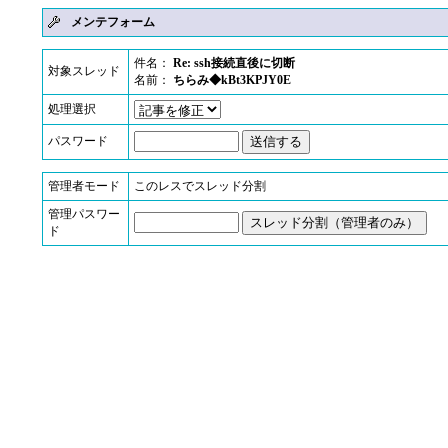
メンテフォーム
件名：
Re: ssh接続直後に切断
対象スレッド
名前：
ちらみ◆kBt3KPJY0E
処理選択
パスワード
管理者モード
このレスでスレッド分割
管理パスワー
ド